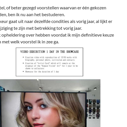
el, of beter gezegd voorstellen waarvan er één gekozen
en, ben ik nu aan het bestuderen.
ur gaat uit naar dezelfde condities als vorig jaar, al lijkt er
jziging te zijn met betrekking tot vorig jaar.
k opheldering over hebben voordat ik mijn definitieve keuze
 met welk voorstel ik in zee ga.