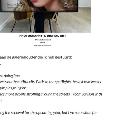
aan de galeriehouder die ik heb gestuurd:
,
re doing fine.
o see your beautiful city Paris in the spotlights the last two weeks
lympics going on.
ice more people strolling around the streets in comparison with
s?
ng the renewal for the upcoming year, but I’ve a question for