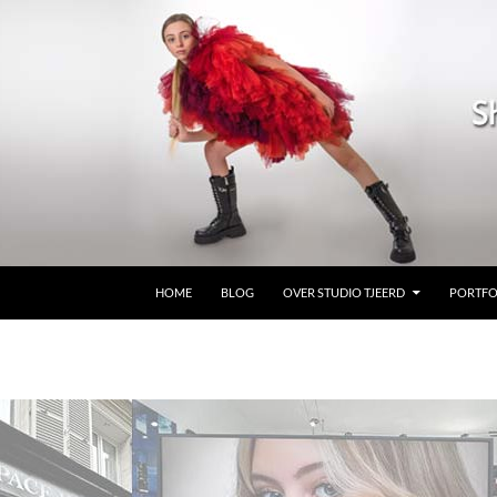
GA NAAR DE INHOUD
HOME
BLOG
OVER STUDIO TJEERD
PORTFO