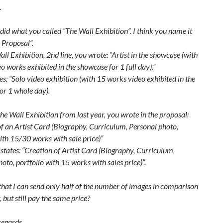
.
 did what you called “The Wall Exhibition”. I think you name it
 Proposal”.
ll Exhibition, 2nd line, you wrote: “Artist in the showcase (with
 works exhibited in the showcase for 1 full day).”
es: “Solo video exhibition (with 15 works video exhibited in the
or 1 whole day).
the Wall Exhibition from last year, you wrote in the proposal:
of an Artist Card (Biography, Curriculum, Personal photo,
ith 15/30 works with sale price)”
states: “Creation of Artist Card (Biography, Curriculum,
oto, portfolio with 15 works with sales price)”.
that I can send only half of the number of images in comparison
r, but still pay the same price?
regards,