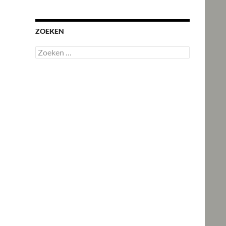
ZOEKEN
Zoeken
naar: