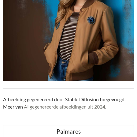
Afbeelding gegenereerd door Stable Diffusion toegevoegd.
Meer van
AI gegenereerde afbeeldingen uit 2024
.
Palmares