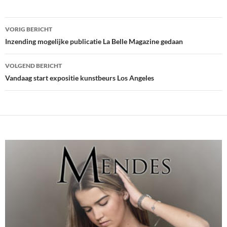
Bericht
VORIG BERICHT
navigatie
Inzending mogelijke publicatie La Belle Magazine gedaan
VOLGEND BERICHT
Vandaag start expositie kunstbeurs Los Angeles