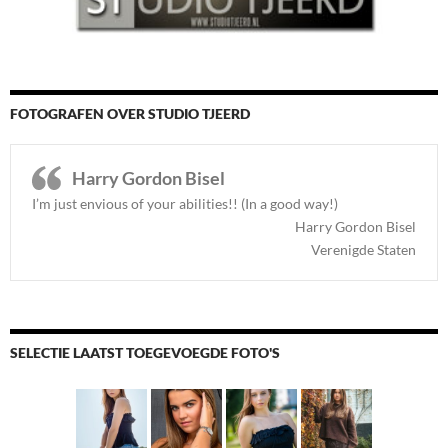
FOTOGRAFEN OVER STUDIO TJEERD
Harry Gordon Bisel
I’m just envious of your abilities!! (In a good way!)
Harry Gordon Bisel
Verenigde Staten
SELECTIE LAATST TOEGEVOEGDE FOTO'S