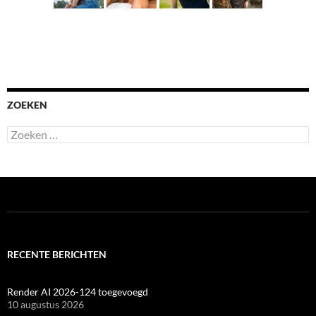
ZOEKEN
Zoeken
naar:
RECENTE BERICHTEN
Render AI 2026-124 toegevoegd
10 augustus 2026