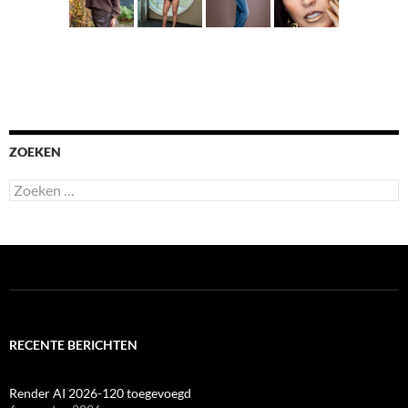
ZOEKEN
Zoeken
naar:
RECENTE BERICHTEN
Render AI 2026-120 toegevoegd