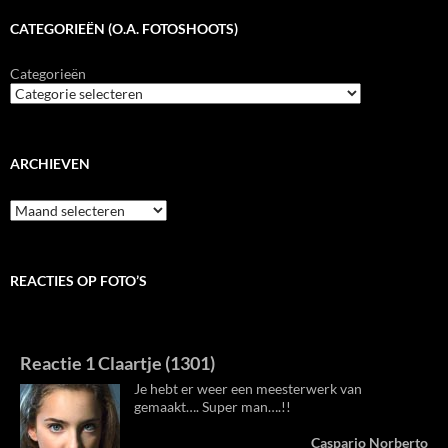
CATEGORIEËN (O.A. FOTOSHOOTS)
Categorieën
ARCHIEVEN
Archieven
REACTIES OP FOTO’S
Reactie 1 Claartje (1301)
Je hebt er weer een meesterwerk van
gemaakt…. Super man….!!
Caspario Norberto