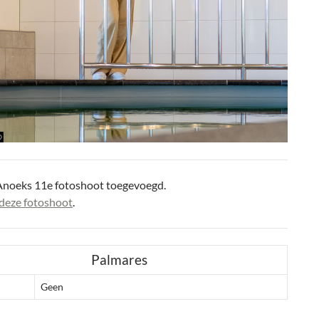
Anoeks 11e fotoshoot toegevoegd.
deze fotoshoot
.
Palmares
Geen