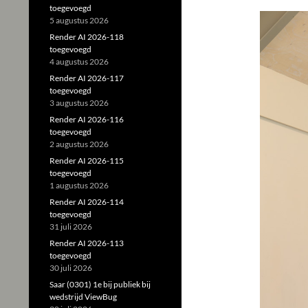
toegevoegd
5 augustus 2026
Render AI 2026-118
toegevoegd
4 augustus 2026
Render AI 2026-117
toegevoegd
3 augustus 2026
Render AI 2026-116
toegevoegd
2 augustus 2026
Render AI 2026-115
toegevoegd
1 augustus 2026
Render AI 2026-114
toegevoegd
31 juli 2026
Render AI 2026-113
toegevoegd
30 juli 2026
Saar (0301) 1e bij publiek bij
wedstrijd ViewBug