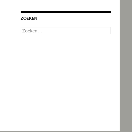
ZOEKEN
Zoeken
naar: