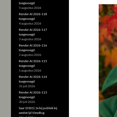
toegevoegd
5 augustus 2026
Render AI 2026-118
toegevoegd
4 augustus 2026
Render AI 2026-117
toegevoegd
3 augustus 2026
Render AI 2026-116
toegevoegd
2 augustus 2026
Render AI 2026-115
toegevoegd
1 augustus 2026
Render AI 2026-114
toegevoegd
31 juli 2026
Render AI 2026-113
toegevoegd
30 juli 2026
Saar (0301) 1e bij publiek bij
wedstrijd ViewBug