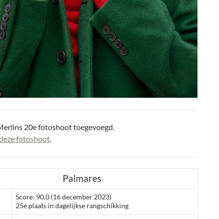
Merlins 20e fotoshoot toegevoegd.
deze fotoshoot
.
Palmares
Score: 90,0 (16 december 2023)
25e plaats in dagelijkse rangschikking