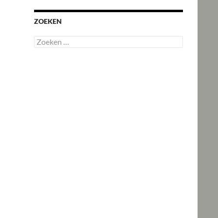
ZOEKEN
Zoeken
naar: