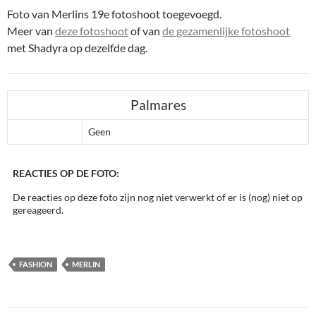
Foto van Merlins 19e fotoshoot toegevoegd.
Meer van
deze fotoshoot
of van
de gezamenlijke fotoshoot
met Shadyra op dezelfde dag.
Palmares
Geen
REACTIES OP DE FOTO:
De reacties op deze foto zijn nog niet verwerkt of er is (nog) niet op
gereageerd.
FASHION
MERLIN