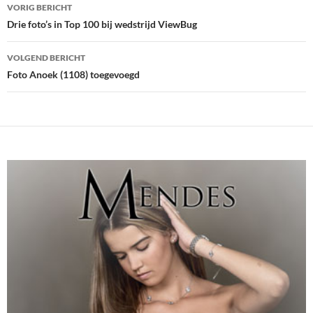
Bericht
VORIG BERICHT
navigatie
Drie foto’s in Top 100 bij wedstrijd ViewBug
VOLGEND BERICHT
Foto Anoek (1108) toegevoegd