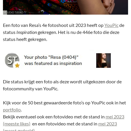
Een foto van Resa’s 4e fotoshoot uit 2023 heeft op
YouPic
de
status
Inspiration
gekregen. Het is nu de 446e foto die deze
status heeft gekregen.
Die status krijgt een foto als deze wordt uitgekozen door de
fotocommunity van YouPic.
Kijk voor de 50 best gewaardeerde foto’s op YouPic ook in het
portfolio
.
Bekijk eventueel ook een fotovideo met de stand in
mei 2023
(meeste likes)
en een fotovideo met de stand in
mei 2023
(meest gedeeld)
.