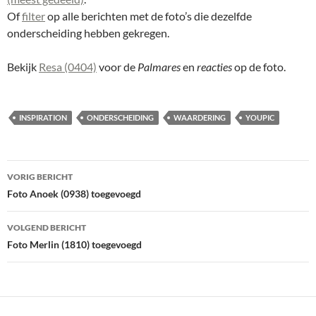
Of
filter
op alle berichten met de foto’s die dezelfde
onderscheiding hebben gekregen.
Bekijk
Resa (0404)
voor de
Palmares
en
reacties
op de foto.
INSPIRATION
ONDERSCHEIDING
WAARDERING
YOUPIC
Bericht
VORIG BERICHT
navigatie
Foto Anoek (0938) toegevoegd
VOLGEND BERICHT
Foto Merlin (1810) toegevoegd