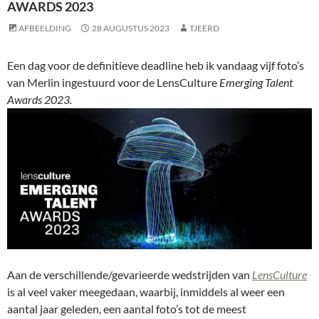
AWARDS 2023
AFBEELDING
28 AUGUSTUS 2023
TJEERD
Een dag voor de definitieve deadline heb ik vandaag vijf foto’s
van Merlin ingestuurd voor de LensCulture
Emerging Talent
Awards 2023.
Aan de verschillende/gevarieerde wedstrijden van
LensCulture
is al veel vaker meegedaan, waarbij, inmiddels al weer een
aantal jaar geleden, een aantal foto’s tot de meest