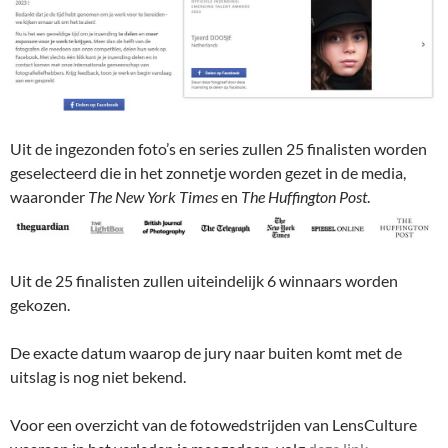
Uit de ingezonden foto’s en series zullen 25 finalisten worden
geselecteerd die in het zonnetje worden gezet in de media,
waaronder
The New York Times
en
The Huffington Post
.
Uit de 25 finalisten zullen uiteindelijk 6 winnaars worden
gekozen.
De exacte datum waarop de jury naar buiten komt met de
uitslag is nog niet bekend.
Voor een overzicht van de fotowedstrijden van LensCulture