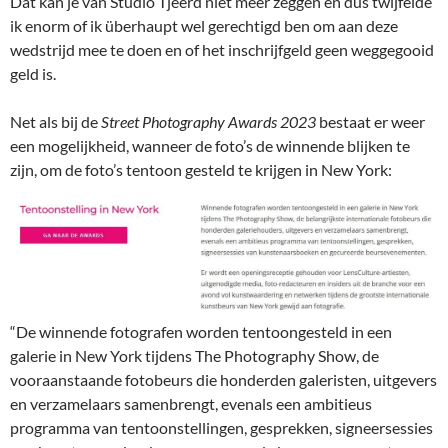
Dat kan je van Studio Tjeerd niet meer zeggen en dus twijfelde
ik enorm of ik überhaupt wel gerechtigd ben om aan deze
wedstrijd mee te doen en of het inschrijfgeld geen weggegooid
geld is.
Net als bij de
Street Photography Awards 2023
bestaat er weer
een mogelijkheid, wanneer de foto’s de winnende blijken te
zijn, om de foto’s tentoon gesteld te krijgen in New York:
“De winnende fotografen worden tentoongesteld in een
galerie in New York tijdens The Photography Show, de
vooraanstaande fotobeurs die honderden galeristen, uitgevers
en verzamelaars samenbrengt, evenals een ambitieus
programma van tentoonstellingen, gesprekken, signeersessies