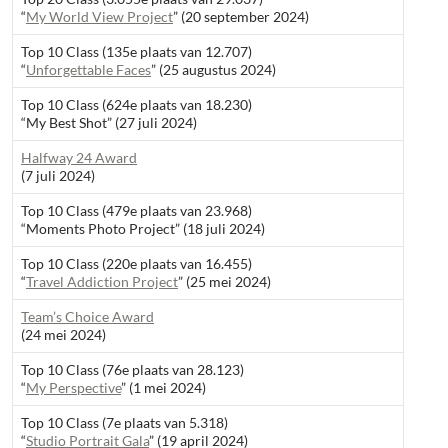
“
My World View Project
” (20 september 2024)
Top 10 Class (135e plaats van 12.707)
“
Unforgettable Faces
” (25 augustus 2024)
Top 10 Class (624e plaats van 18.230)
“My Best Shot” (27 juli 2024)
Halfway 24 Award
(7 juli 2024)
Top 10 Class (479e plaats van 23.968)
“Moments Photo Project” (18 juli 2024)
Top 10 Class (220e plaats van 16.455)
“
Travel Addiction Project
” (25 mei 2024)
Team’s Choice Award
(24 mei 2024)
Top 10 Class (76e plaats van 28.123)
“
My Perspective
” (1 mei 2024)
Top 10 Class (7e plaats van 5.318)
“
Studio Portrait Gala
” (19 april 2024)