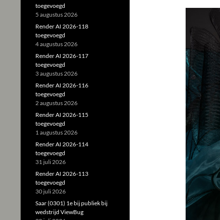
toegevoegd
5 augustus 2026
Render AI 2026-118
toegevoegd
4 augustus 2026
Render AI 2026-117
toegevoegd
3 augustus 2026
Render AI 2026-116
toegevoegd
2 augustus 2026
Render AI 2026-115
toegevoegd
1 augustus 2026
Render AI 2026-114
toegevoegd
31 juli 2026
Render AI 2026-113
toegevoegd
30 juli 2026
Saar (0301) 1e bij publiek bij
wedstrijd ViewBug