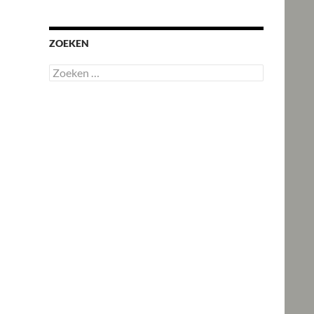
ZOEKEN
Zoeken
naar: