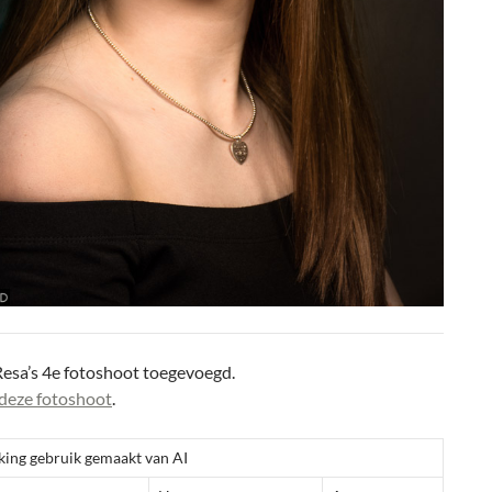
Resa’s 4e fotoshoot toegevoegd.
deze fotoshoot
.
king gebruik gemaakt van AI