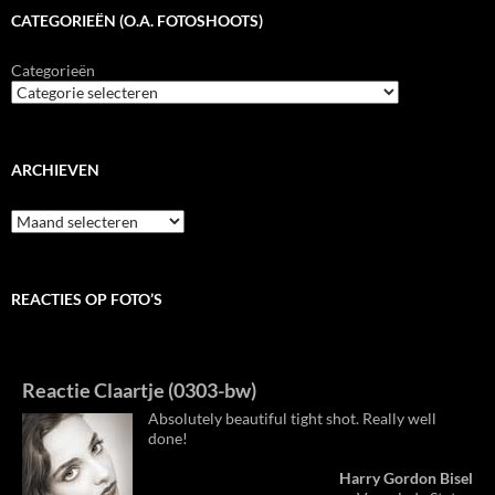
CATEGORIEËN (O.A. FOTOSHOOTS)
Categorieën
ARCHIEVEN
Archieven
REACTIES OP FOTO’S
Reactie Claartje (0303-bw)
Absolutely beautiful tight shot. Really well
done!
Harry Gordon Bisel