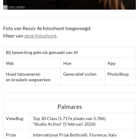
Foto van Resa’s 4e fotoshoot toegevoegd.
Meer van
deze fotoshoot
.
Bij bewerking gebruik gemaakt van AI
Wat
Hoe
App
Hoed fatsoeneren
Generatief vullen
PhotoShop
en kreukels wegwerken
Palmares
ViewBug
Top 30 Class (1.717e plaats van 5.786)
“Studio Action” (5 februari 2026)
Prize
International Prize Botticelli, Florence, Italy