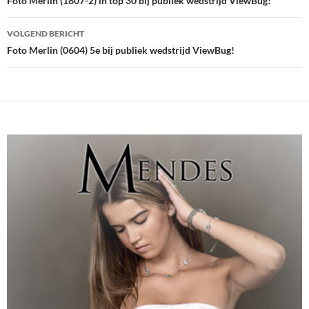
navigatie
Foto Merlin (1807-2) in top 30 bij publiek wedstrijd ViewBug!
VOLGEND BERICHT
Foto Merlin (0604) 5e bij publiek wedstrijd ViewBug!