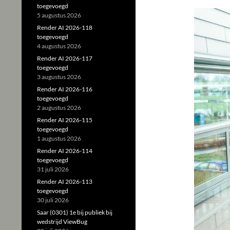
toegevoegd
5 augustus 2026
Render AI 2026-118
toegevoegd
4 augustus 2026
Render AI 2026-117
toegevoegd
3 augustus 2026
Render AI 2026-116
toegevoegd
2 augustus 2026
Render AI 2026-115
toegevoegd
1 augustus 2026
Render AI 2026-114
toegevoegd
31 juli 2026
Render AI 2026-113
toegevoegd
30 juli 2026
Saar (0301) 1e bij publiek bij
wedstrijd ViewBug