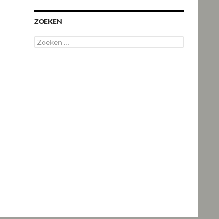
ZOEKEN
Zoeken
naar: