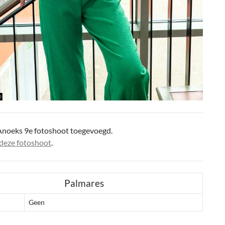
Anoeks 9e fotoshoot toegevoegd.
deze fotoshoot
.
Palmares
Geen