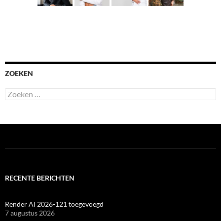
ZOEKEN
Zoeken
naar:
RECENTE BERICHTEN
Render AI 2026-121 toegevoegd
7 augustus 2026