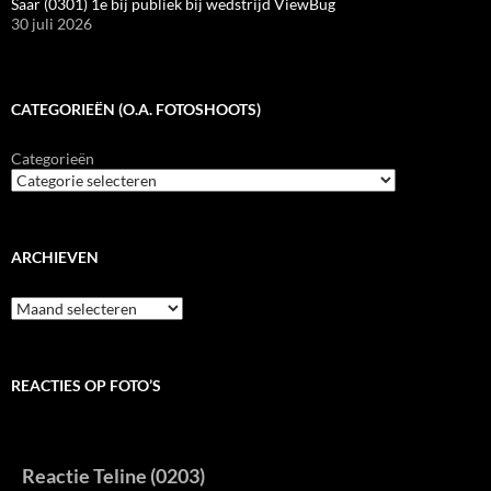
Saar (0301) 1e bij publiek bij wedstrijd ViewBug
30 juli 2026
CATEGORIEËN (O.A. FOTOSHOOTS)
Categorieën
ARCHIEVEN
Archieven
REACTIES OP FOTO’S
Reactie Teline (0203)