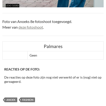
Foto van Anoeks 8e fotoshoot toegevoegd.
Meer van
deze fotoshoot
.
Palmares
Geen
REACTIES OP DE FOTO:
De reacties op deze foto zijn nog niet verwerkt of er is (nog) niet op
gereageerd.
ANOEK
FASHION