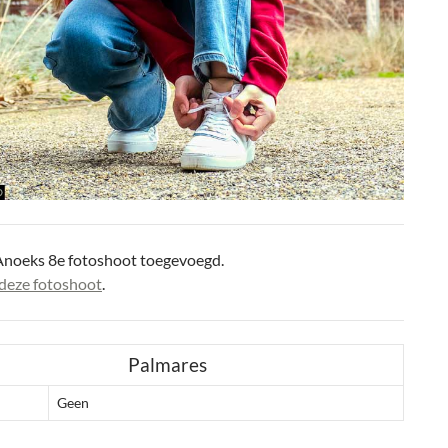
Anoeks 8e fotoshoot toegevoegd.
deze fotoshoot
.
Palmares
Geen