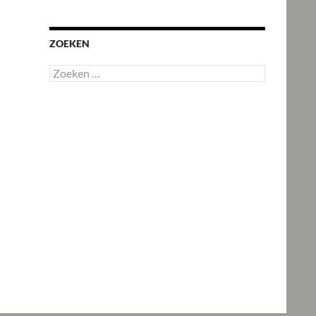
ZOEKEN
Zoeken
naar: