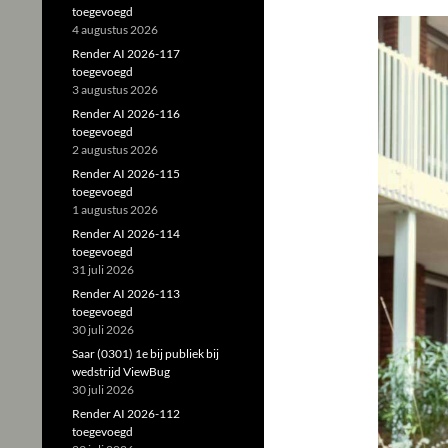
toegevoegd
4 augustus 2026
Render AI 2026-117
toegevoegd
3 augustus 2026
Render AI 2026-116
toegevoegd
2 augustus 2026
Render AI 2026-115
toegevoegd
1 augustus 2026
Render AI 2026-114
toegevoegd
31 juli 2026
Render AI 2026-113
toegevoegd
30 juli 2026
Saar (0301) 1e bij publiek bij
wedstrijd ViewBug
30 juli 2026
Render AI 2026-112
toegevoegd