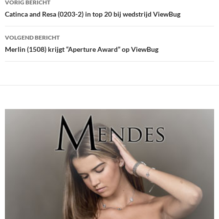
VORIG BERICHT
navigatie
Catinca and Resa (0203-2) in top 20 bij wedstrijd ViewBug
VOLGEND BERICHT
Merlin (1508) krijgt “Aperture Award” op ViewBug