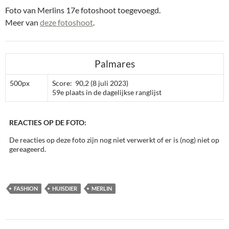
Foto van Merlins 17e fotoshoot toegevoegd.
Meer van
deze fotoshoot
.
Palmares
500px
Score: 90,2 (8 juli 2023)
59e plaats in de dagelijkse ranglijst
REACTIES OP DE FOTO:
De reacties op deze foto zijn nog niet verwerkt of er is (nog) niet op
gereageerd.
FASHION
HUISDIER
MERLIN
Bericht