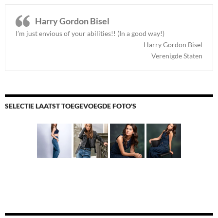
Harry Gordon Bisel
I’m just envious of your abilities!! (In a good way!)
Harry Gordon Bisel
Verenigde Staten
SELECTIE LAATST TOEGEVOEGDE FOTO'S