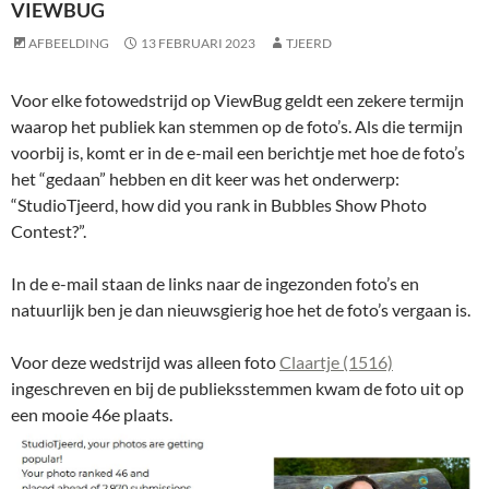
VIEWBUG
AFBEELDING
13 FEBRUARI 2023
TJEERD
Voor elke fotowedstrijd op ViewBug geldt een zekere termijn
waarop het publiek kan stemmen op de foto’s. Als die termijn
voorbij is, komt er in de e-mail een berichtje met hoe de foto’s
het “gedaan” hebben en dit keer was het onderwerp:
“StudioTjeerd, how did you rank in Bubbles Show Photo
Contest?”.
In de e-mail staan de links naar de ingezonden foto’s en
natuurlijk ben je dan nieuwsgierig hoe het de foto’s vergaan is.
Voor deze wedstrijd was alleen foto
Claartje (1516)
ingeschreven en bij de publieksstemmen kwam de foto uit op
een mooie 46e plaats.