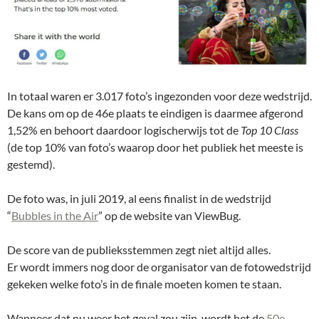
In totaal waren er 3.017 foto’s ingezonden voor deze wedstrijd.
De kans om op de 46e plaats te eindigen is daarmee afgerond
1,52% en behoort daardoor logischerwijs tot de
Top 10 Class
(de top 10% van foto’s waarop door het publiek het meeste is
gestemd).
De foto was, in juli 2019, al eens finalist in de wedstrijd
“
Bubbles in the Air
” op de website van ViewBug.
De score van de publieksstemmen zegt niet altijd alles.
Er wordt immers nog door de organisator van de fotowedstrijd
gekeken welke foto’s in de finale moeten komen te staan.
Wanneer dat nu weer het geval zou zijn, wordt het de
50e