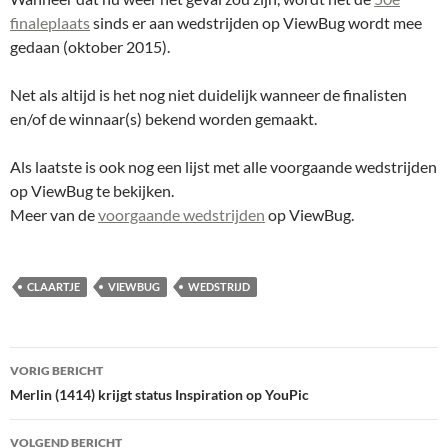
finaleplaats
sinds er aan wedstrijden op ViewBug wordt mee
gedaan (oktober 2015).
Net als altijd is het nog niet duidelijk wanneer de finalisten
en/of de winnaar(s) bekend worden gemaakt.
Als laatste is ook nog een lijst met alle voorgaande wedstrijden
op ViewBug te bekijken.
Meer van de
voorgaande wedstrijden
op ViewBug.
CLAARTJE
VIEWBUG
WEDSTRIJD
Bericht
VORIG BERICHT
navigatie
Merlin (1414) krijgt status Inspiration op YouPic
VOLGEND BERICHT