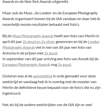
Awards
en de
New York Awards
uitgereikt.
Maar ook de
Muse-
, de
London-
en de
European Photography
Awards
organiseert komen bij de
IAA
vandaan en daar heb ik
recentelijk mooie resultaten behaald met foto’s.
Bij de
Muse Photography Awards
heeft een foto van Merlin in
april dit jaar
2x goud en 2x zilver
gewonnen en bij de
London
Photography Awards
viel in mei van dit jaar een foto van
Antonia in de prijzen met
2x goud
.
In september van dit jaar ontving een foto van Anoek bij de
European Photography Awards
nog
2x goud
.
Gisteren was al de
aanmelding
in orde gemaakt voor deze
wedstrijd en vandaag heb ik in overleg met de moeder van
Merlin de definitieve keuze bepaald voor de foto’s die nu zijn
ingestuurd.
Net als bij de andere wedstrijden van de
IAA
zijn er veel