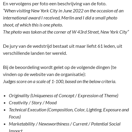
En vervolgens per foto een beschrijving van de foto.
“When visiting New York City in June 2022 on the occasion of an
international award I received, Merlin and I did a small photo
shoot, of which this is one photo.
The photo was taken at the corner of W 43rd Street, New York City”
De jury van de wedstrijd bestaat uit maar liefst 61 leden, uit
verschillende landen ter wereld.
Bij de beoordeling wordt gelet op de volgende dingen (te
vinden op de website van de organisatie):
Judges score on a scale of 1-100, based on the below criteria.
Originality (Uniqueness of Concept / Expression of Theme)
Creativity / Story / Mood
Technical Execution (Composition, Color, Lighting, Exposure and
Focus)
Marketability / Newsworthiness / Current / Potential Social
Impact