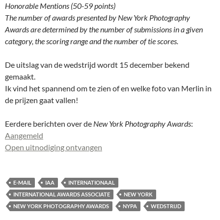
Honorable Mentions (50-59 points)
The number of awards presented by New York Photography
Awards are determined by the number of submissions in a given
category, the scoring range and the number of tie scores.
De uitslag van de wedstrijd wordt 15 december bekend
gemaakt.
Ik vind het spannend om te zien of en welke foto van Merlin in
de prijzen gaat vallen!
Eerdere berichten over de
New York Photography Awards
:
Aangemeld
Open uitnodiging ontvangen
E-MAIL
IAA
INTERNATIONAAL
INTERNATIONAL AWARDS ASSOCIATE
NEW YORK
NEW YORK PHOTOGRAPHY AWARDS
NYPA
WEDSTRIJD