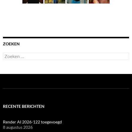
ZOEKEN
Zoeken
naar:
RECENTE BERICHTEN
Render AI 2026-122 toegevoegd
8 augustus 2026