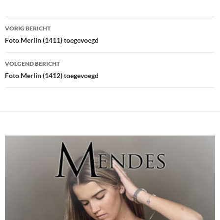
Bericht
VORIG BERICHT
navigatie
Foto Merlin (1411) toegevoegd
VOLGEND BERICHT
Foto Merlin (1412) toegevoegd