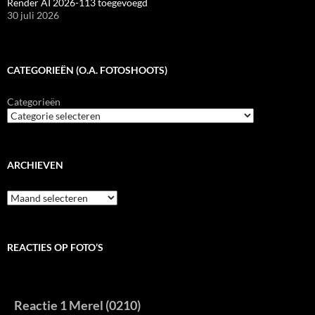
Render AI 2026-113 toegevoegd
30 juli 2026
CATEGORIEËN (O.A. FOTOSHOOTS)
Categorieën
ARCHIEVEN
Archieven
REACTIES OP FOTO’S
Reactie 1 Merel (0210)