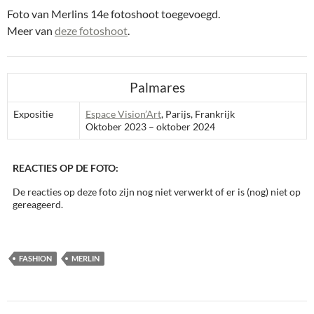
Foto van Merlins 14e fotoshoot toegevoegd.
Meer van
deze fotoshoot
.
Palmares
Expositie
Espace Vision’Art
, Parijs, Frankrijk
Oktober 2023 – oktober 2024
REACTIES OP DE FOTO:
De reacties op deze foto zijn nog niet verwerkt of er is (nog) niet op
gereageerd.
FASHION
MERLIN
Bericht