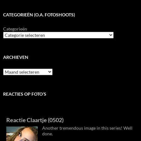
CATEGORIEËN (O.A. FOTOSHOOTS)
Categorieën
ARCHIEVEN
Archieven
REACTIES OP FOTO’S
Reactie Claartje (0502)
Another tremendous image in this series! Well
done.