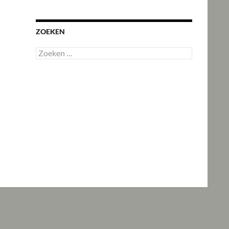
ZOEKEN
Zoeken
naar: