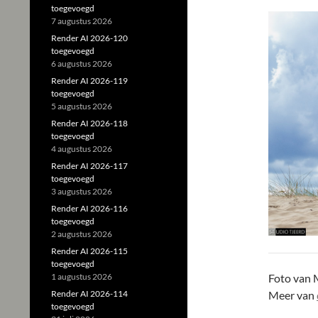
toegevoegd
7 augustus 2026
Render AI 2026-120
toegevoegd
6 augustus 2026
Render AI 2026-119
toegevoegd
5 augustus 2026
Render AI 2026-118
toegevoegd
4 augustus 2026
Render AI 2026-117
toegevoegd
3 augustus 2026
Render AI 2026-116
toegevoegd
2 augustus 2026
Render AI 2026-115
toegevoegd
1 augustus 2026
Foto van 
Render AI 2026-114
Meer van
toegevoegd