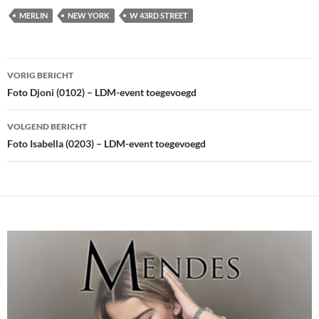
MERLIN
NEW YORK
W 43RD STREET
Bericht
VORIG BERICHT
navigatie
Foto Djoni (0102) – LDM-event toegevoegd
VOLGEND BERICHT
Foto Isabella (0203) – LDM-event toegevoegd