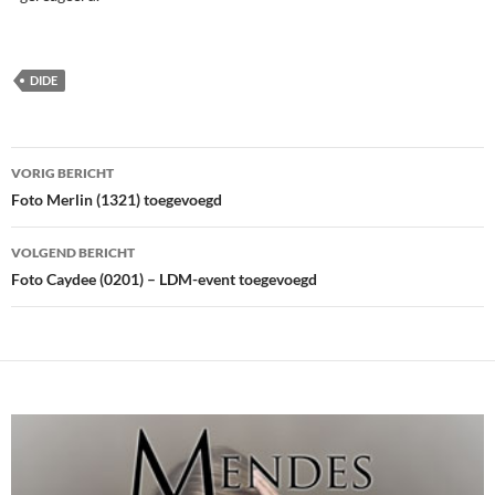
DIDE
Bericht
VORIG BERICHT
navigatie
Foto Merlin (1321) toegevoegd
VOLGEND BERICHT
Foto Caydee (0201) – LDM-event toegevoegd