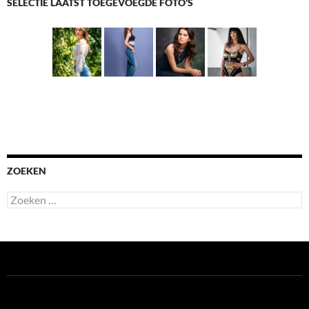
SELECTIE LAATST TOEGEVOEGDE FOTO'S
ZOEKEN
Zoeken
naar: