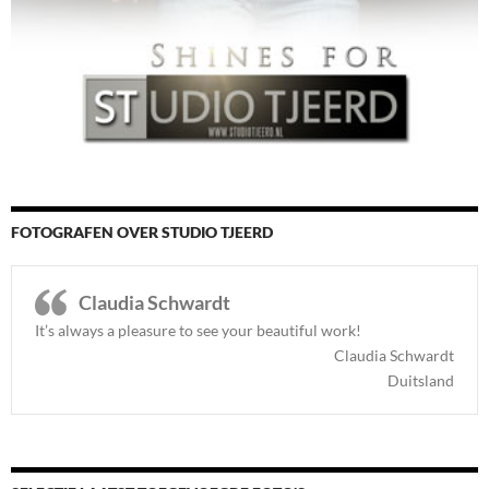
FOTOGRAFEN OVER STUDIO TJEERD
Claudia Schwardt
It’s always a pleasure to see your beautiful work!
Claudia Schwardt
Duitsland