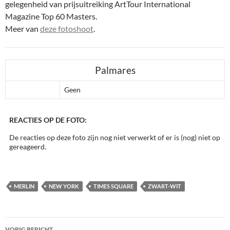
gelegenheid van prijsuitreiking ArtTour International
Magazine Top 60 Masters.
Meer van
deze fotoshoot
.
Palmares
Geen
REACTIES OP DE FOTO:
De reacties op deze foto zijn nog niet verwerkt of er is (nog) niet op
gereageerd.
MERLIN
NEW YORK
TIMES SQUARE
ZWART-WIT
Bericht
VORIG BERICHT