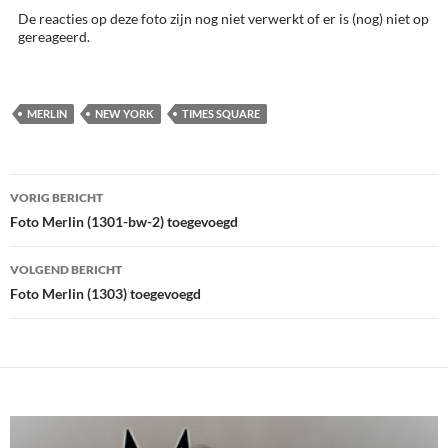
De reacties op deze foto zijn nog niet verwerkt of er is (nog) niet op
gereageerd.
MERLIN
NEW YORK
TIMES SQUARE
Bericht
VORIG BERICHT
navigatie
Foto Merlin (1301-bw-2) toegevoegd
VOLGEND BERICHT
Foto Merlin (1303) toegevoegd