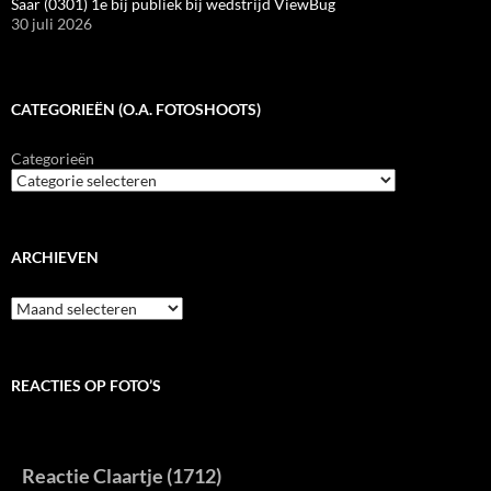
Saar (0301) 1e bij publiek bij wedstrijd ViewBug
30 juli 2026
CATEGORIEËN (O.A. FOTOSHOOTS)
Categorieën
ARCHIEVEN
Archieven
REACTIES OP FOTO’S
Reactie Claartje (1712)