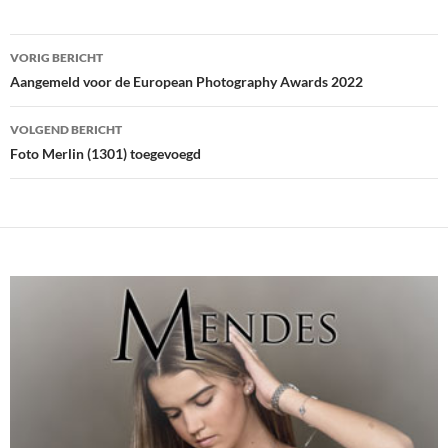
Bericht
VORIG BERICHT
navigatie
Aangemeld voor de European Photography Awards 2022
VOLGEND BERICHT
Foto Merlin (1301) toegevoegd