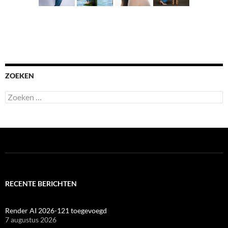
ZOEKEN
Zoeken
naar:
RECENTE BERICHTEN
Render AI 2026-121 toegevoegd
7 augustus 2026