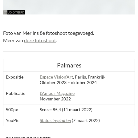
Foto van Merlins 8e fotoshoot toegevoegd.
Meer van
deze fotoshoot
.
Palmares
Expositie
Espace Vision’Art
, Parijs, Frankrijk
Oktober 2023 – oktober 2024
Publicatie
L’Amour Magazine
November 2022
500px
Score: 85,4 (11 maart 2022)
YouPic
Status
Inspiration
(7 maart 2022)