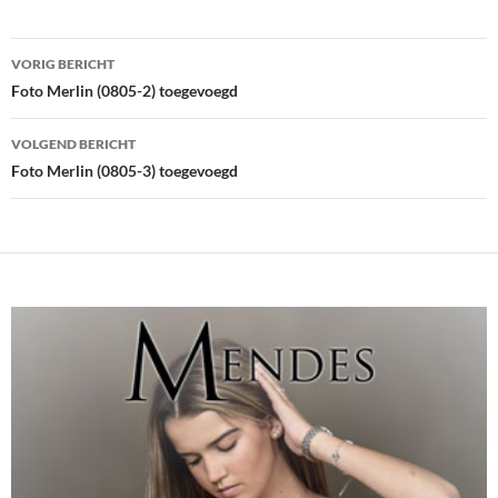
Bericht
VORIG BERICHT
navigatie
Foto Merlin (0805-2) toegevoegd
VOLGEND BERICHT
Foto Merlin (0805-3) toegevoegd