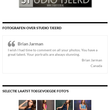
FOTOGRAFEN OVER STUDIO TJEERD
Brian Jarman
I wish I had time to comment on all your photos. You have a
great talent. Your portraits are always stunning.
Brian Jarman
Canada
SELECTIE LAATST TOEGEVOEGDE FOTO'S