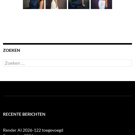
ZOEKEN
Zoeken
naar:
RECENTE BERICHTEN
Render AI 2026-122 toegevoegd