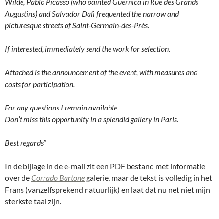
Wilde, Pablo Picasso (who painted Guernica in Rue des Grands
Augustins) and Salvador Dalì frequented the narrow and
picturesque streets of Saint-Germain-des-Prés.
If interested, immediately send the work for selection.
Attached is the announcement of the event, with measures and
costs for participation.
For any questions I remain available.
Don’t miss this opportunity in a splendid gallery in Paris.
Best regards”
In de bijlage in de e-mail zit een PDF bestand met informatie
over de
Corrado Bartone
galerie, maar de tekst is volledig in het
Frans (vanzelfsprekend natuurlijk) en laat dat nu net niet mijn
sterkste taal zijn.