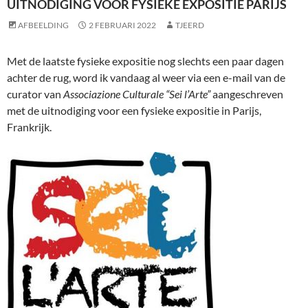
UITNODIGING VOOR FYSIEKE EXPOSITIE PARIJS
AFBEELDING
2 FEBRUARI 2022
TJEERD
Met de laatste fysieke expositie nog slechts een paar dagen
achter de rug, word ik vandaag al weer via een e-mail van de
curator van
Associazione Culturale “Sei l’Arte”
aangeschreven
met de uitnodiging voor een fysieke expositie in Parijs,
Frankrijk.