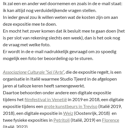
Ik zal een en ander wel doornemen en zoals in de e-mail staat:
ik kan altijd nog verduidelijkende vragen stellen.
In ieder geval zou ik willen weten wat de kosten zijn om aan
deze expositie mee te doen.
En mocht het zover komen dat ik besluit mee te gaan doen (het
is per slot van rekening slechts een week), dan is het ook nog
de vraag met welke foto.
Er wordt in de e-mail nadrukkelijk gevraagd om zo spoedig
mogelijk een foto ter beoordeling op te sturen.
Associazione Culturale “Sei l’Arte”
, die de expositie regelt, is een
organisatie in Italië waarmee Studio Tjeerd in de afgelopen
jaren al talloze keren heeft samengewerkt.
Daartoe behoorden onder andere een digitale expositie
tijdens het
filmfestival in Venetië
in 2019 en 2018, een digitale
expositie tijdens een
grote kunstbeurs in Treviso
(Italië 2019,
2018), een digitale expositie in
Weiz
(Oostenrijk, 2018) en
twee fysieke exposities in
Petritoli
(Italië, 2019) en
Florence
(Italië, 2022).