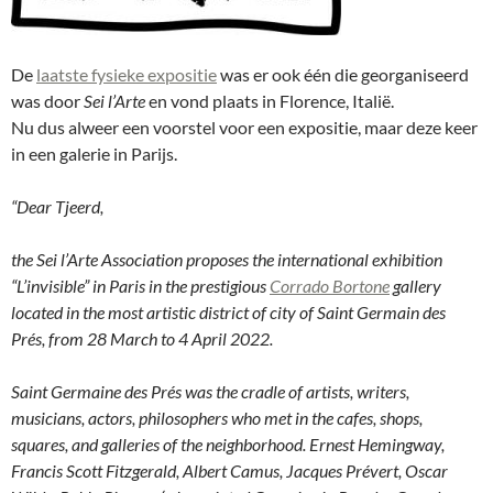
De
laatste fysieke expositie
was er ook één die georganiseerd
was door
Sei l’Arte
en vond plaats in Florence, Italië.
Nu dus alweer een voorstel voor een expositie, maar deze keer
in een galerie in Parijs.
“Dear Tjeerd,
the Sei l’Arte Association proposes the international exhibition
“L’invisible” in Paris in the prestigious
Corrado Bortone
gallery
located in the most artistic district of city ​​of Saint Germain des
Prés, from 28 March to 4 April 2022.
Saint Germaine des Prés was the cradle of artists, writers,
musicians, actors, philosophers who met in the cafes, shops,
squares, and galleries of the neighborhood. Ernest Hemingway,
Francis Scott Fitzgerald, Albert Camus, Jacques Prévert, Oscar