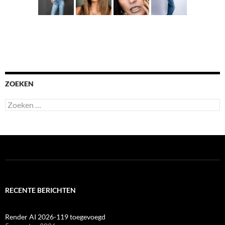
ZOEKEN
Zoeken
naar:
RECENTE BERICHTEN
Render AI 2026-119 toegevoegd