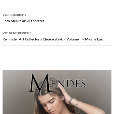
Bericht
VORIG BERICHT
navigatie
Foto Merlin als 3D portret
VOLGEND BERICHT
Reminder Art Collector’s Choice Book – Volume II – Middle East