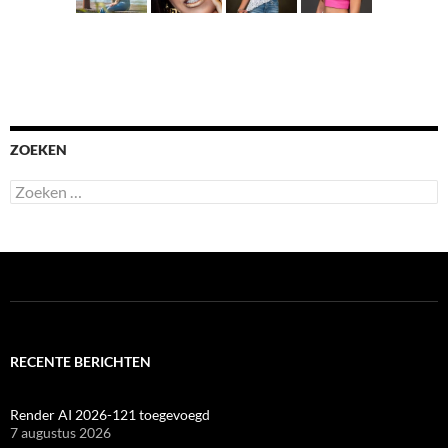
ZOEKEN
Zoeken
naar:
RECENTE BERICHTEN
Render AI 2026-121 toegevoegd
7 augustus 2026