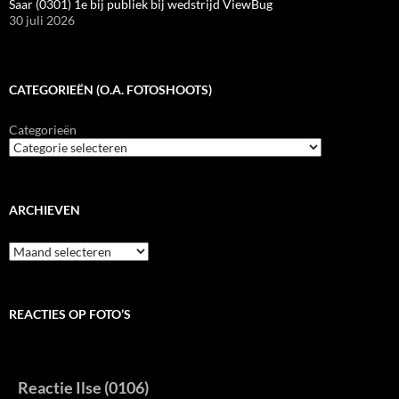
Saar (0301) 1e bij publiek bij wedstrijd ViewBug
30 juli 2026
CATEGORIEËN (O.A. FOTOSHOOTS)
Categorieën
ARCHIEVEN
Archieven
REACTIES OP FOTO’S
Reactie Ilse (0106)