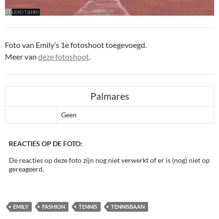
Foto van Emily’s 1e fotoshoot toegevoegd.
Meer van
deze fotoshoot
.
Palmares
Geen
REACTIES OP DE FOTO:
De reacties op deze foto zijn nog niet verwerkt of er is (nog) niet op
gereageerd.
EMILY
FASHION
TENNIS
TENNISBAAN