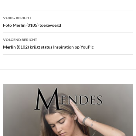
Bericht
VORIG BERICHT
navigatie
Foto Merlin (0105) toegevoegd
VOLGEND BERICHT
Merlin (0102) krijgt status Inspiration op YouPic