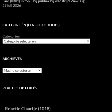
Saar (0301) in top 5 bij publiek bij wedstrijd ViewBug
29 juli 2026
CATEGORIEËN (O.A. FOTOSHOOTS)
Categorieën
ARCHIEVEN
Archieven
REACTIES OP FOTO’S
Reactie Claartje (1018)