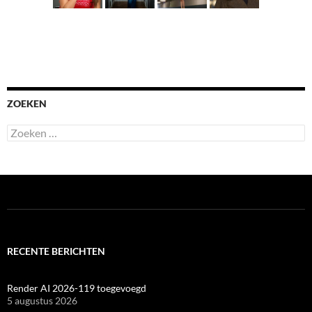
ZOEKEN
Zoeken
naar:
RECENTE BERICHTEN
Render AI 2026-119 toegevoegd
5 augustus 2026