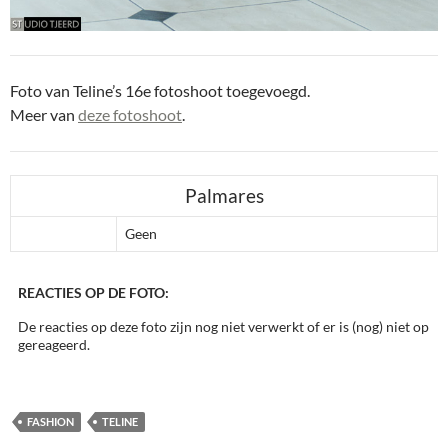
Foto van Teline’s 16e fotoshoot toegevoegd.
Meer van
deze fotoshoot
.
Palmares
Geen
REACTIES OP DE FOTO:
De reacties op deze foto zijn nog niet verwerkt of er is (nog) niet op
gereageerd.
FASHION
TELINE