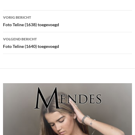
Bericht
VORIG BERICHT
navigatie
Foto Teline (1638) toegevoegd
VOLGEND BERICHT
Foto Teline (1640) toegevoegd