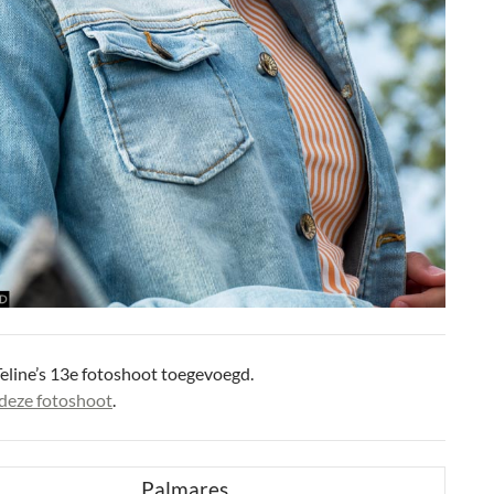
eline’s 13e fotoshoot toegevoegd.
deze fotoshoot
.
Palmares