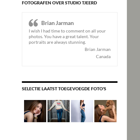
FOTOGRAFEN OVER STUDIO TJEERD
Brian Jarman
I wish I had time to comment on all your
photos. You have a great talent. Your
portraits are always stunning.
Brian Jarman
Canada
SELECTIE LAATST TOEGEVOEGDE FOTO'S