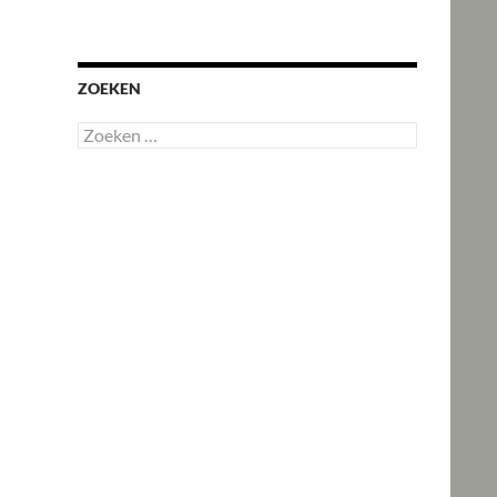
ZOEKEN
Zoeken
naar: