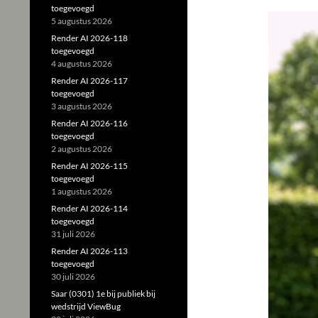
toegevoegd
5 augustus 2026
Render AI 2026-118
toegevoegd
4 augustus 2026
Render AI 2026-117
toegevoegd
3 augustus 2026
Render AI 2026-116
toegevoegd
2 augustus 2026
Render AI 2026-115
toegevoegd
1 augustus 2026
Render AI 2026-114
toegevoegd
31 juli 2026
Render AI 2026-113
toegevoegd
30 juli 2026
Saar (0301) 1e bij publiek bij
wedstrijd ViewBug