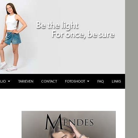
LIO
TARIEVEN
CONTACT
FOTOSHOOT
FAQ
LINKS