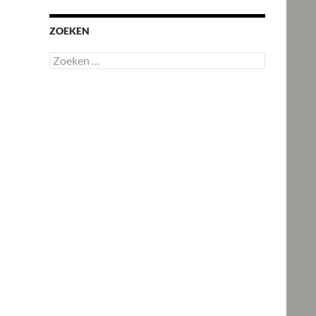
ZOEKEN
Zoeken
naar: