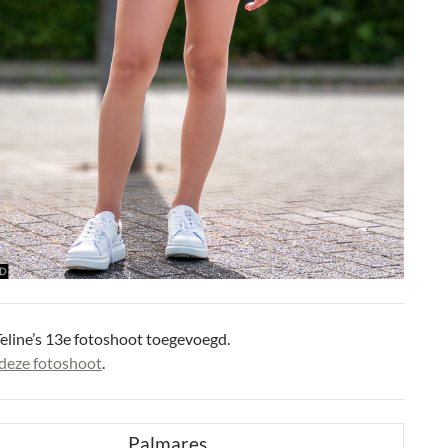
eline’s 13e fotoshoot toegevoegd.
deze fotoshoot
.
Palmares