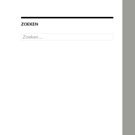
ZOEKEN
Zoeken
naar: