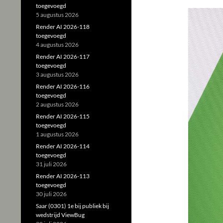
toegevoegd
5 augustus 2026
Render AI 2026-118
toegevoegd
4 augustus 2026
Render AI 2026-117
toegevoegd
3 augustus 2026
Render AI 2026-116
toegevoegd
2 augustus 2026
Render AI 2026-115
toegevoegd
1 augustus 2026
Render AI 2026-114
toegevoegd
31 juli 2026
Render AI 2026-113
toegevoegd
30 juli 2026
Saar (0301) 1e bij publiek bij
wedstrijd ViewBug