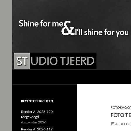
Studio Tjeerd
Shine for me and I'll shine for you
RECENTE BERICHTEN
FOTOSHOOT
Render AI 2026-120
FOTO TE
toegevoegd
6 augustus 2026
AFBEELD
Render AI 2026-119