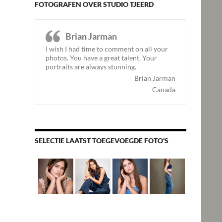
FOTOGRAFEN OVER STUDIO TJEERD
Brian Jarman
I wish I had time to comment on all your
photos. You have a great talent. Your
portraits are always stunning.
Brian Jarman
Canada
SELECTIE LAATST TOEGEVOEGDE FOTO'S