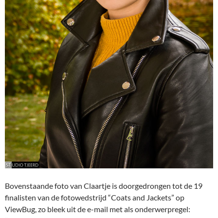
Bovenstaande foto van Claartje is doorgedrongen tot de 19
finalisten van de fotowedstrijd “Coats and Jackets” op
ViewBug, zo bleek uit de e-mail met als onderwerpregel: