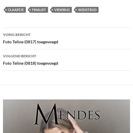
CLAARTJE
FINALIST
VIEWBUG
WEDSTRIJD
Bericht
VORIG BERICHT
navigatie
Foto Teline (0817) toegevoegd
VOLGEND BERICHT
Foto Teline (0818) toegevoegd