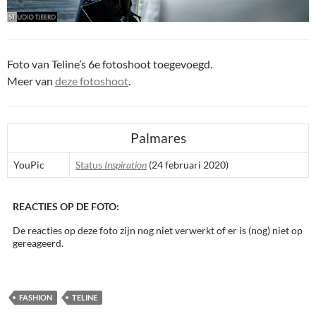
Foto van Teline’s 6e fotoshoot toegevoegd.
Meer van
deze fotoshoot
.
Palmares
YouPic
Status
Inspiration
(24 februari 2020)
REACTIES OP DE FOTO:
De reacties op deze foto zijn nog niet verwerkt of er is (nog) niet op
gereageerd.
FASHION
TELINE