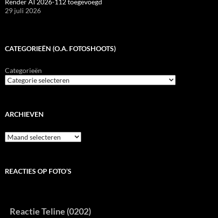
Render AI 2026-112 toegevoegd
29 juli 2026
CATEGORIEËN (O.A. FOTOSHOOTS)
Categorieën
ARCHIEVEN
Archieven
REACTIES OP FOTO’S
Reactie Teline (0202)