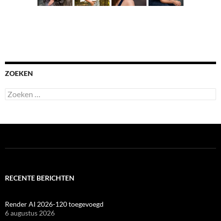
ZOEKEN
Zoeken
naar:
RECENTE BERICHTEN
Render AI 2026-120 toegevoegd
6 augustus 2026