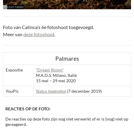
Foto van Catinca’s 6e fotoshoot toegevoegd.
Meer van
deze fotoshoot
.
Palmares
Expositie
“Dream Room”
M.A.D.S. Milano, Italië
15 mei – 29 mei 2020
YouPic
Status
Inspiration
(7 december 2019)
REACTIES OP DE FOTO:
De reacties op deze foto zijn nog niet verwerkt of er is (nog) niet op
gereageerd.