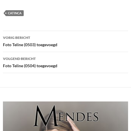
CATINCA
Bericht
VORIG BERICHT
navigatie
Foto Teline (0503) toegevoegd
VOLGEND BERICHT
Foto Teline (0504) toegevoegd