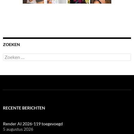
ZOEKEN
Zoeken
naar:
RECENTE BERICHTEN
Render AI 2026-119 toegevoegd
5 augustus 2026