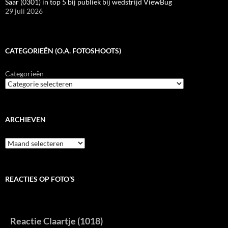
Saar (0301) in top 5 bij publiek bij wedstrijd ViewBug
29 juli 2026
CATEGORIEËN (O.A. FOTOSHOOTS)
Categorieën
ARCHIEVEN
Archieven
REACTIES OP FOTO’S
Reactie Claartje (1018)