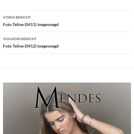
Bericht
VORIG BERICHT
navigatie
Foto Teline (0411) toegevoegd
VOLGEND BERICHT
Foto Teline (0412) toegevoegd