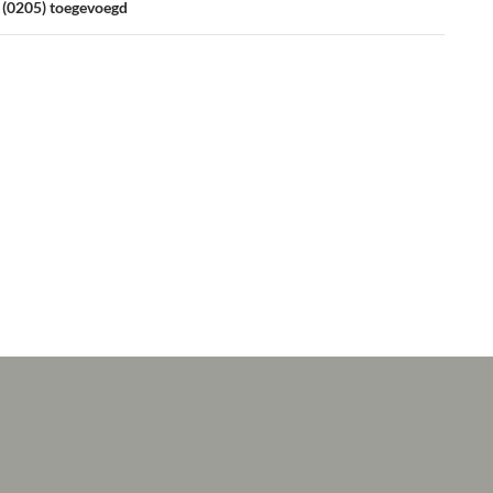
e (0205) toegevoegd