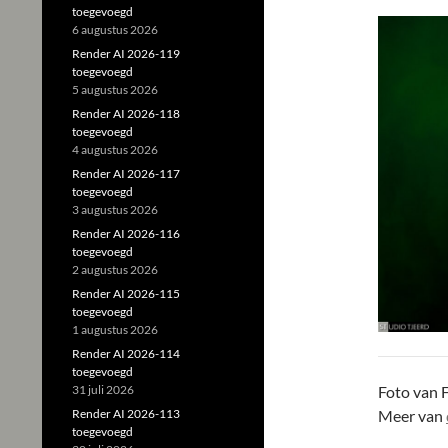
toegevoegd
6 augustus 2026
Render AI 2026-119
toegevoegd
5 augustus 2026
Render AI 2026-118
toegevoegd
4 augustus 2026
Render AI 2026-117
toegevoegd
3 augustus 2026
Render AI 2026-116
toegevoegd
2 augustus 2026
Render AI 2026-115
toegevoegd
1 augustus 2026
Render AI 2026-114
toegevoegd
31 juli 2026
Foto van 
Render AI 2026-113
Meer van
toegevoegd