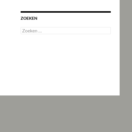
ZOEKEN
Zoeken
naar: