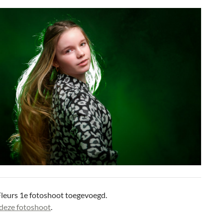
Fleurs 1e fotoshoot toegevoegd.
deze fotoshoot
.