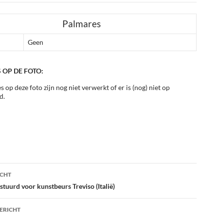
Palmares
Geen
 OP DE FOTO:
s op deze foto zijn nog niet verwerkt of er is (nog) niet op
d.
ht
ICHT
atie
stuurd voor kunstbeurs Treviso (Italië)
ERICHT