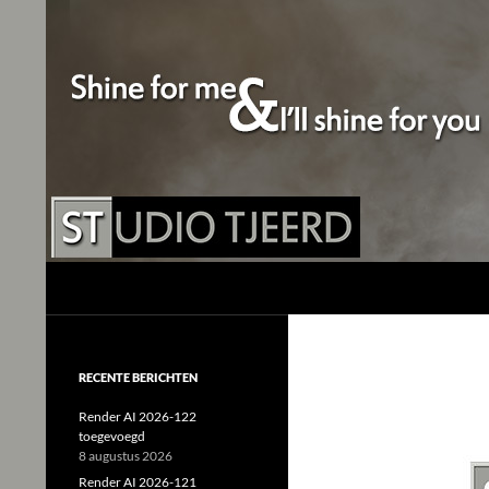
Studio Tjeerd
Shine for me and I'll shine for you
RECENTE BERICHTEN
Render AI 2026-122
toegevoegd
8 augustus 2026
Render AI 2026-121