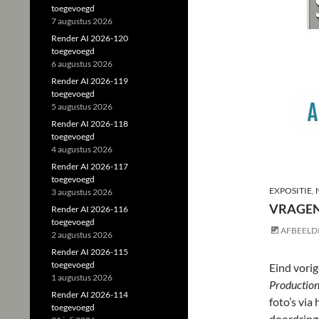
toegevoegd
7 augustus 2026
Render AI 2026-120
toegevoegd
6 augustus 2026
Render AI 2026-119
toegevoegd
5 augustus 2026
Render AI 2026-118
toegevoegd
4 augustus 2026
Render AI 2026-117
toegevoegd
EXPOSITIE
,
3 augustus 2026
VRAGEN
Render AI 2026-116
toegevoegd
AFBEELD
2 augustus 2026
Render AI 2026-115
toegevoegd
Eind vori
1 augustus 2026
Productio
Render AI 2026-114
foto’s via
toegevoegd
doordring