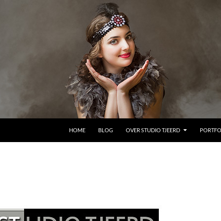
GA NAAR DE INHOUD
HOME
BLOG
OVER STUDIO TJEERD
PORTFO