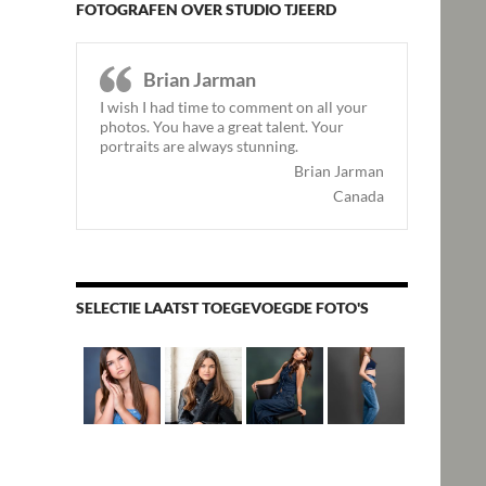
FOTOGRAFEN OVER STUDIO TJEERD
Brian Jarman
I wish I had time to comment on all your
photos. You have a great talent. Your
portraits are always stunning.
Brian Jarman
Canada
SELECTIE LAATST TOEGEVOEGDE FOTO'S