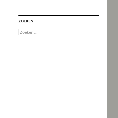
ZOEKEN
Zoeken
naar: