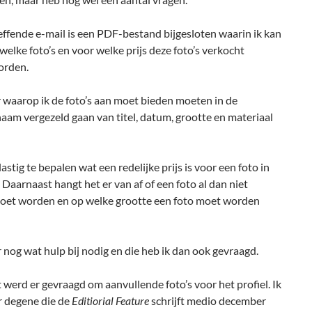
effende e-mail is een PDF-bestand bijgesloten waarin ik kan
elke foto’s en voor welke prijs deze foto’s verkocht
orden.
 waarop ik de foto’s aan moet bieden moeten in de
am vergezeld gaan van titel, datum, grootte en materiaal
lastig te bepalen wat een redelijke prijs is voor een foto in
Daarnaast hangt het er van af of een foto al dan niet
 moet worden en op welke grootte een foto moet worden
r nog wat hulp bij nodig en die heb ik dan ook gevraagd.
werd er gevraagd om aanvullende foto’s voor het profiel. Ik
r degene die de
Editiorial Feature
schrijft medio december