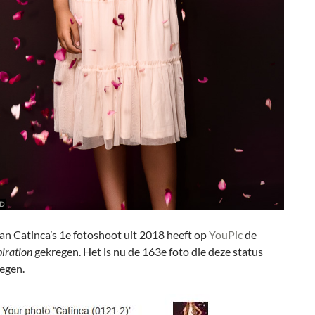
an Catinca’s 1e fotoshoot uit 2018 heeft op
YouPic
de
piration
gekregen. Het is nu de 163e foto die deze status
egen.