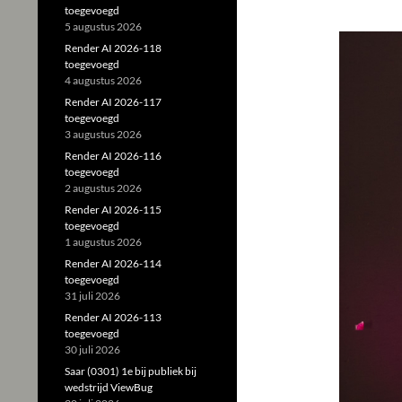
toegevoegd
5 augustus 2026
Render AI 2026-118
toegevoegd
4 augustus 2026
Render AI 2026-117
toegevoegd
3 augustus 2026
Render AI 2026-116
toegevoegd
2 augustus 2026
Render AI 2026-115
toegevoegd
1 augustus 2026
Render AI 2026-114
toegevoegd
31 juli 2026
Render AI 2026-113
toegevoegd
30 juli 2026
Saar (0301) 1e bij publiek bij
wedstrijd ViewBug