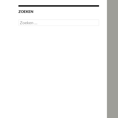
ZOEKEN
Zoeken
naar: