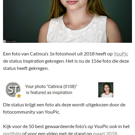
Een foto van Catinca’s 1e fotoshoot uit 2018 heeft op
YouPic
de status
Inspiration
gekregen. Het is nu de 156e foto die deze
status heeft gekregen.
Die status krijgt een foto als deze wordt uitgekozen door de
fotocommunity van YouPic.
Kijk voor de 50 best gewaardeerde foto’s op YouPic ook in het
portfolio
of voor een video met de stand op
maart 2018
.