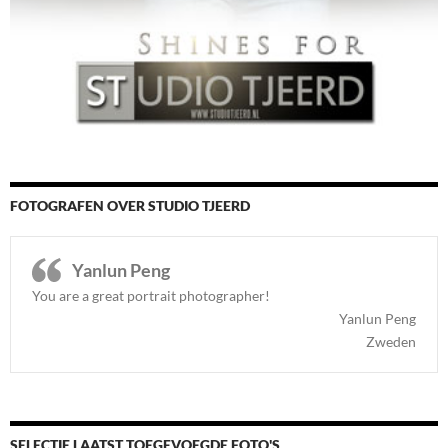
FOTOGRAFEN OVER STUDIO TJEERD
Yanlun Peng
You are a great portrait photographer!
Yanlun Peng
Zweden
SELECTIE LAATST TOEGEVOEGDE FOTO'S