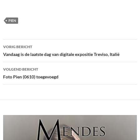
PIEN
Bericht
VORIG BERICHT
navigatie
Vandaag is de laatste dag van digitale expositie Treviso, Italië
VOLGEND BERICHT
Foto Pien (0610) toegevoegd