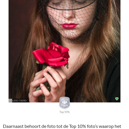
Daarnaast behoort de foto tot de Top 10% foto’s waarop het