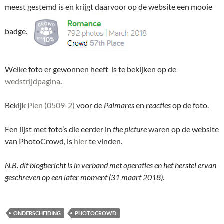
meest gestemd is en krijgt daarvoor op de website een mooie
badge.
Welke foto er gewonnen heeft is te bekijken op de
wedstrijdpagina
.
Bekijk
Pien (0509-2)
voor de
Palmares
en
reacties
op de foto.
Een lijst met foto’s die eerder in
the picture
waren op de website
van PhotoCrowd, is
hier
te vinden.
N.B. dit blogbericht is in verband met operaties en het herstel ervan
geschreven op een later moment (31 maart 2018).
ONDERSCHEIDING
PHOTOCROWD