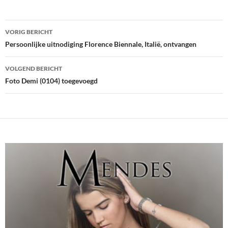
Bericht
VORIG BERICHT
navigatie
Persoonlijke uitnodiging Florence Biennale, Italië, ontvangen
VOLGEND BERICHT
Foto Demi (0104) toegevoegd