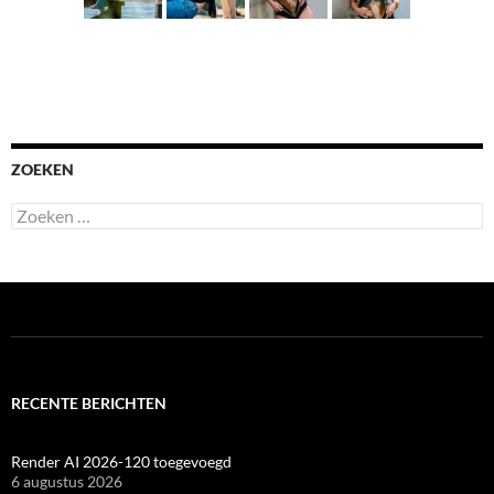
ZOEKEN
Zoeken
naar:
RECENTE BERICHTEN
Render AI 2026-120 toegevoegd
6 augustus 2026