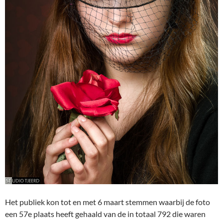
Het publiek kon tot en met 6 maart stemmen waarbij de foto
een 57e plaats heeft gehaald van de in totaal 792 die waren