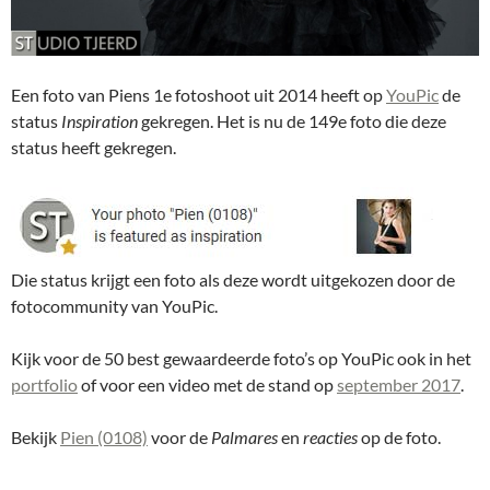
Een foto van Piens 1e fotoshoot uit 2014 heeft op
YouPic
de
status
Inspiration
gekregen. Het is nu de 149e foto die deze
status heeft gekregen.
Die status krijgt een foto als deze wordt uitgekozen door de
fotocommunity van YouPic.
Kijk voor de 50 best gewaardeerde foto’s op YouPic ook in het
portfolio
of voor een video met de stand op
september 2017
.
Bekijk
Pien (0108)
voor de
Palmares
en
reacties
op de foto.