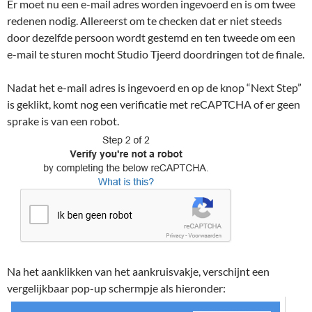
Er moet nu een e-mail adres worden ingevoerd en is om twee
redenen nodig. Allereerst om te checken dat er niet steeds
door dezelfde persoon wordt gestemd en ten tweede om een
e-mail te sturen mocht Studio Tjeerd doordringen tot de finale.
Nadat het e-mail adres is ingevoerd en op de knop “Next Step”
is geklikt, komt nog een verificatie met reCAPTCHA of er geen
sprake is van een robot.
Na het aanklikken van het aankruisvakje, verschijnt een
vergelijkbaar pop-up schermpje als hieronder: