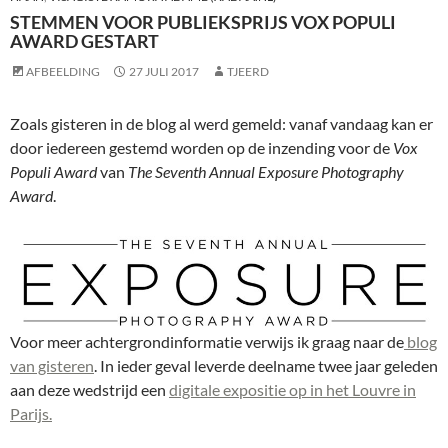
STEMMEN VOOR PUBLIEKSPRIJS VOX POPULI
AWARD GESTART
AFBEELDING
27 JULI 2017
TJEERD
Zoals gisteren in de blog al werd gemeld: vanaf vandaag kan er
door iedereen gestemd worden op de inzending voor de
Vox
Populi Award
van
The Seventh Annual Exposure Photography
Award
.
Voor meer achtergrondinformatie verwijs ik graag naar de
blog
van gisteren
. In ieder geval leverde deelname twee jaar geleden
aan deze wedstrijd een
digitale expositie op in het Louvre in
Parijs.