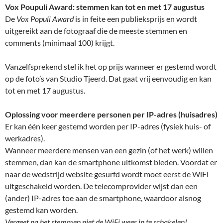
Vox Poupuli Award: stemmen kan tot en met 17 augustus
De
Vox Populi Award
is in feite een publieksprijs en wordt
uitgereikt aan de fotograaf die de meeste stemmen en
comments (minimaal 100) krijgt.
Vanzelfsprekend stel ik het op prijs wanneer er gestemd wordt
op de foto’s van Studio Tjeerd. Dat gaat vrij eenvoudig en kan
tot en met 17 augustus.
Oplossing voor meerdere personen per IP-adres (huisadres)
Er kan één keer gestemd worden per IP-adres (fysiek huis- of
werkadres).
Wanneer meerdere mensen van een gezin (of het werk) willen
stemmen, dan kan de smartphone uitkomst bieden. Voordat er
naar de wedstrijd website gesurfd wordt moet eerst de WiFi
uitgeschakeld worden. De telecomprovider wijst dan een
(ander) IP-adres toe aan de smartphone, waardoor alsnog
gestemd kan worden.
Vergeet na het stemmen niet de WiFi weer in te schakelen!