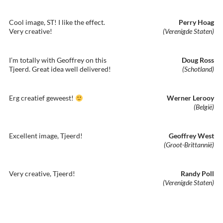
Cool image, ST! I like the effect.
Perry Hoag
Very creative!
(Verenigde Staten)
I’m totally with Geoffrey on this
Doug Ross
Tjeerd. Great idea well delivered!
(Schotland)
Erg creatief geweest!
Werner Lerooy
(België)
Excellent image, Tjeerd!
Geoffrey West
(Groot-Brittannië)
Very creative, Tjeerd!
Randy Poll
(Verenigde Staten)