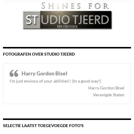
FOTOGRAFEN OVER STUDIO TJEERD
Harry Gordon Bisel
I’m just envious of your abilities!! (In a good way!)
Harry Gordon Bisel
Verenigde Staten
SELECTIE LAATST TOEGEVOEGDE FOTO'S