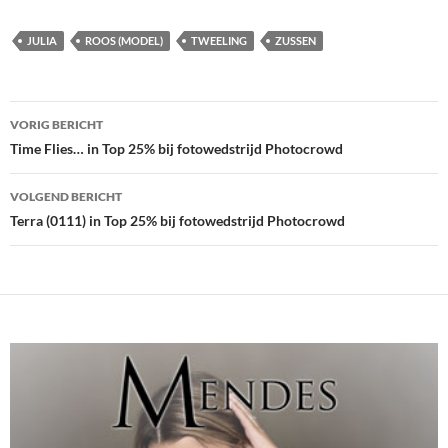
JULIA
ROOS (MODEL)
TWEELING
ZUSSEN
Bericht
VORIG BERICHT
navigatie
Time Flies… in Top 25% bij fotowedstrijd Photocrowd
VOLGEND BERICHT
Terra (0111) in Top 25% bij fotowedstrijd Photocrowd