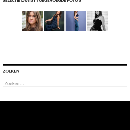
SELECTIE LAATST TOEGEVOEGDE FOTO'S
ZOEKEN
Zoeken
naar: