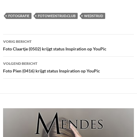
FOTOGRAFIE
FOTOWEDSTRIJD.CLUB
WEDSTRIJD
Bericht
VORIG BERICHT
navigatie
Foto Claartje (0502) krijgt status Inspiration op YouPic
VOLGEND BERICHT
Foto Pien (0416) krijgt status Inspiration op YouPic